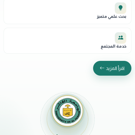
15 إلى 18 أسبوعاً. تستخدم العربية في العلوم الاجتماعية، والإنجليزية
في البرامج الطبية، وتستخدم اللغتان في كليات العلوم التطبيقية.
بحث علمي متميز
خدمة المجتمع
اقرأ المزيد