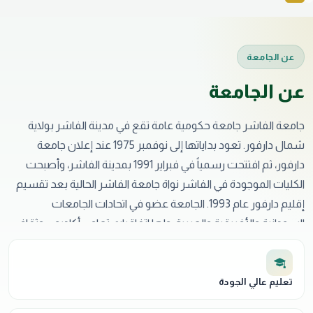
عن الجامعة
عن الجامعة
جامعة الفاشر جامعة حكومية عامة تقع في مدينة الفاشر بولاية
شمال دارفور. تعود بداياتها إلى نوفمبر 1975 عند إعلان جامعة
دارفور، ثم افتتحت رسمياً في فبراير 1991 بمدينة الفاشر، وأصبحت
الكليات الموجودة في الفاشر نواة جامعة الفاشر الحالية بعد تقسيم
إقليم دارفور عام 1993. الجامعة عضو في اتحادات الجامعات
السودانية والأفريقية والعربية، ولها اتفاقيات تعاون أكاديمي وثقافي
مع جامعات ومؤسسات وطنية وإقليمية ودولية. بحسب المطوية،
بلغ عدد الطلاب المسجلين للعام الأكاديمي 2017-2018 عدد 15,221
طالباً، منهم 14,547 في مرحلة البكالوريوس و674 في الدراسات
تعليم عالي الجودة
العليا. وتعتمد الجامعة نظام الفصول الدراسية، ويتكون الفصل من