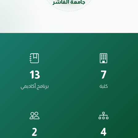
جامعة الفاشر
13
7
كلية
برنامج أكاديمي
2
4